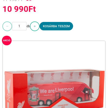
10 990Ft
db
KOSÁRBA TESZEM
AKCIÓ