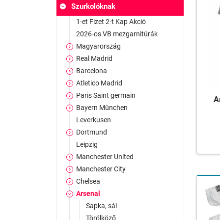
Szurkolóknak
1-et Fizet 2-t Kap Akció
2026-os VB mezgarnitúrák
Magyarország
Real Madrid
Barcelona
Atletico Madrid
Paris Saint germain
A
Bayern München
Leverkusen
Dortmund
Leipzig
Manchester United
Manchester City
Chelsea
Arsenal
Sapka, sál
Törölköző