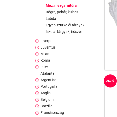
Mez, mezgarnitúra
Bögre, pohár, kulacs
Labda
Egyéb szurkolói tárgyak
Iskolai tárgyak, írószer
Liverpool
Juventus
Milan
Roma
Inter
Atalanta
Argentína
AKCIÓ
Portugália
Anglia
Belgium
Brazília
Franciaország