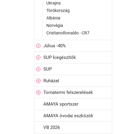
Ukrajna
Törökország
Albánia
Norvégia
CristianoRonaldo - CR7
Július -40%
SUP kiegészítők
SUP
Ruházat
Tornatermi felszerelések
AMAYA sportszer
AMAYA óvodai eszközök
VB 2026