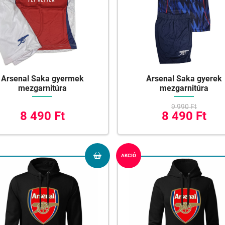
Arsenal Saka gyermek
Arsenal Saka gyerek
mezgarnitúra
mezgarnitúra
9 990 Ft
8 490 Ft
8 490 Ft
AKCIÓ