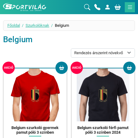
Sportvilág
Főoldal
Szurkolóknak
Belgium
Belgium
AKCIÓ
AKCIÓ
Belgium szurkoló gyermek
Belgium szurkoló férfi pamut
pamut póló 3 színben
póló 3 színben 2024