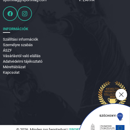
INFORMÁCIÓK
Szállítási információk
Személyre szabás
ÁSZF
Vásárlástól való elállás
Adatvédelmi tájékoztató
Mérettáblázat
Kapcsolat
© 2026. Minden jog fenntartva! |
SPORTVILÁG Hungary Kft.