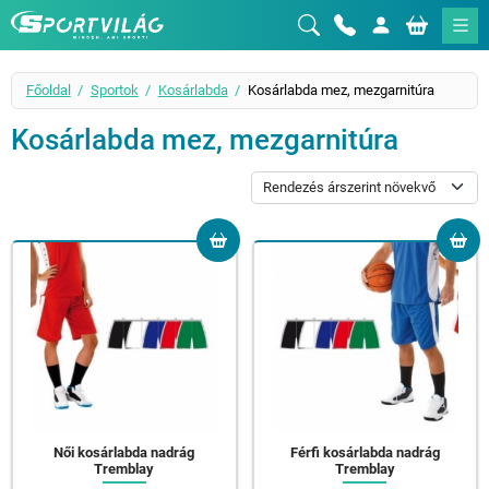
Sportvilág
Főoldal
Sportok
Kosárlabda
Kosárlabda mez, mezgarnitúra
Kosárlabda mez, mezgarnitúra
Női kosárlabda nadrág
Férfi kosárlabda nadrág
Tremblay
Tremblay