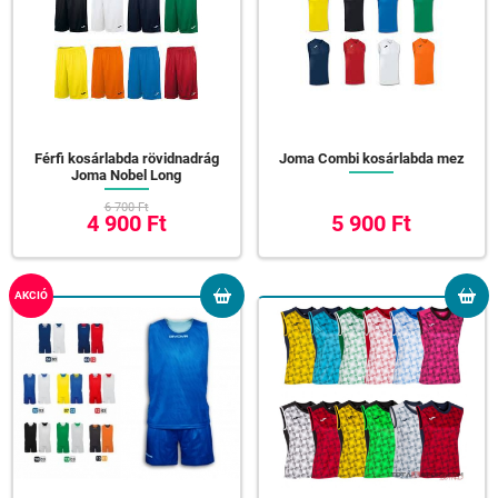
Férfi kosárlabda rövidnadrág
Joma Combi kosárlabda mez
Joma Nobel Long
6 700 Ft
4 900 Ft
5 900 Ft
AKCIÓ