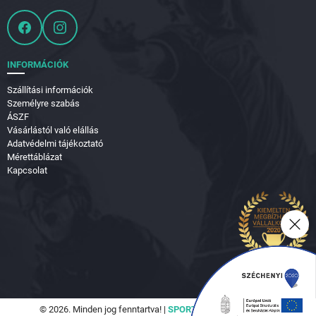
INFORMÁCIÓK
Szállítási információk
Személyre szabás
ÁSZF
Vásárlástól való elállás
Adatvédelmi tájékoztató
Mérettáblázat
Kapcsolat
© 2026. Minden jog fenntartva! |
SPORTVILÁG Hungary Kft.