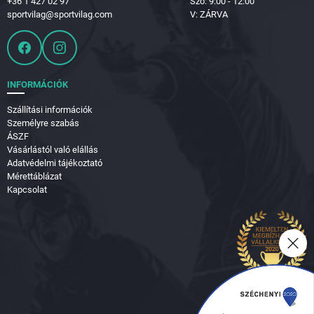
+36 1 427 02 97
Szo: 9:00 - 12:00
sportvilag@sportvilag.com
V: ZÁRVA
INFORMÁCIÓK
Szállítási információk
Személyre szabás
ÁSZF
Vásárlástól való elállás
Adatvédelmi tájékoztató
Mérettáblázat
Kapcsolat