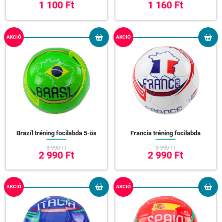
1 100 Ft
1 160 Ft
AKCIÓ
AKCIÓ
Brazíl tréning focilabda 5-ös
Francia tréning focilabda
3 990 Ft
3 990 Ft
2 990 Ft
2 990 Ft
AKCIÓ
AKCIÓ