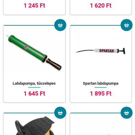
1 245 Ft
1 620 Ft
Labdapumpa, tűszelepes
Spartan labdapumpa
1 645 Ft
1 895 Ft