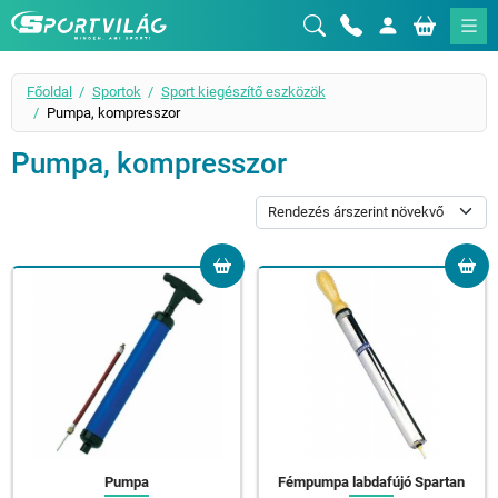
Sportvilág
Főoldal
Sportok
Sport kiegészítő eszközök
Pumpa, kompresszor
Pumpa, kompresszor
Pumpa
Fémpumpa labdafújó Spartan