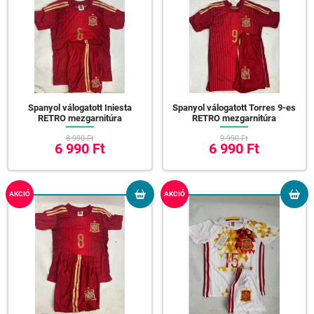
Spanyol válogatott Iniesta
Spanyol válogatott Torres 9-es
RETRO mezgarnitúra
RETRO mezgarnitúra
8 990 Ft
9 990 Ft
6 990 Ft
6 990 Ft
AKCIÓ
AKCIÓ