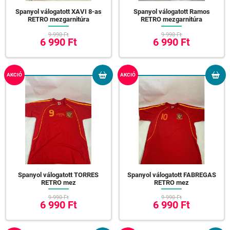
Spanyol válogatott XAVI 8-as
Spanyol válogatott Ramos
RETRO mezgarnitúra
RETRO mezgarnitúra
9 990 Ft
9 990 Ft
6 990 Ft
6 990 Ft
AKCIÓ
AKCIÓ
Spanyol válogatott TORRES
Spanyol válogatott FABREGAS
RETRO mez
RETRO mez
9 990 Ft
9 990 Ft
6 990 Ft
6 990 Ft