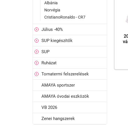
Albánia
Norvégia
CristianoRonaldo - CR7
Július -40%
2
SUP kiegészítők
vá
SUP
Ruházat
Tornatermi felszerelések
AMAYA sportszer
AMAYA óvodai eszközök
VB 2026
Zenei hangszerek