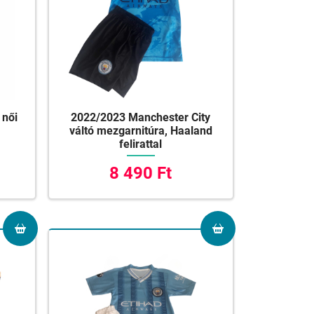
 női
2022/2023 Manchester City
váltó mezgarnitúra, Haaland
felirattal
8 490 Ft