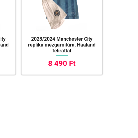
ity
2023/2024 Manchester City
land
replika mezgarnitúra, Haaland
felirattal
8 490 Ft