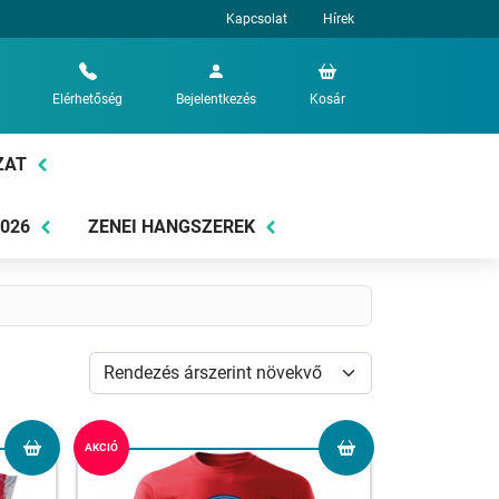
Kapcsolat
Hírek
Elérhetőség
Bejelentkezés
Kosár
ZAT
2026
ZENEI HANGSZEREK
AKCIÓ