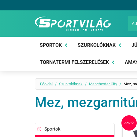
Sportvilág
SPORTOK
SZURKOLÓKNAK
JÚ
TORNATERMI FELSZERELÉSEK
AMAY
Főoldal
Szurkolóknak
Manchester City
Mez, me
Mez, mezgarnitú
AKCIÓ
Sportok