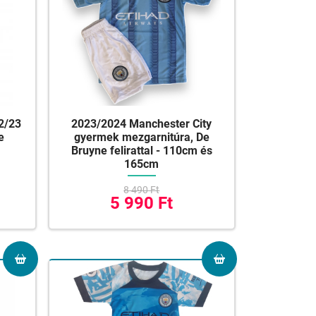
2/23
2023/2024 Manchester City
e
gyermek mezgarnitúra, De
Bruyne felirattal - 110cm és
165cm
8 490 Ft
5 990 Ft