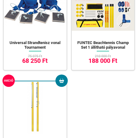
Universal Strandtenisz vonal
FUNTEC Beachtennis Champ
Tournament
Set 1 állítható pályavonal
75 075 Ft
210 000 Ft
68 250 Ft
188 000 Ft
AKCIÓ