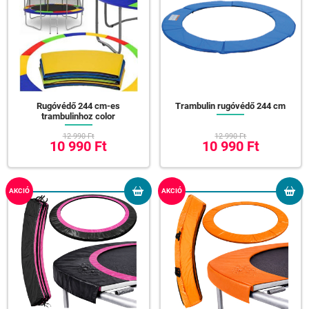
Rugóvédő 244 cm-es
Trambulin rugóvédő 244 cm
trambulinhoz color
12 990 Ft
12 990 Ft
10 990 Ft
10 990 Ft
AKCIÓ
AKCIÓ