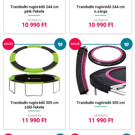
Trambulin rugóvédő 244 cm
Trambulin rugóvédő 244 cm
pink-fekete
n.sárga
13 990 Ft
12 990 Ft
10 990 Ft
10 990 Ft
AKCIÓ
AKCIÓ
Trambulin rugóvédő 305 cm
Trambulin rugóvédő 305 cm
zöld-fekete
14 990 Ft
14 990 Ft
11 990 Ft
11 990 Ft