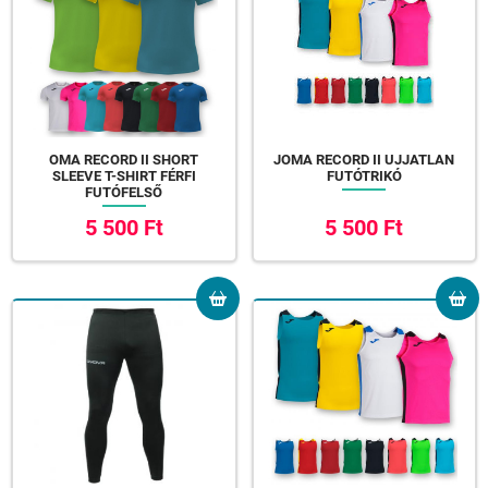
OMA RECORD II SHORT
JOMA RECORD II UJJATLAN
SLEEVE T-SHIRT FÉRFI
FUTÓTRIKÓ
FUTÓFELSŐ
5 500 Ft
5 500 Ft