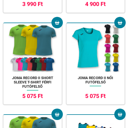
3 990 Ft
4 900 Ft
JOMA RECORD II SHORT
JOMA RECORD II NŐI
SLEEVE T-SHIRT FÉRFI
FUTÓFELSŐ
FUTÓFELSŐ
5 075 Ft
5 075 Ft