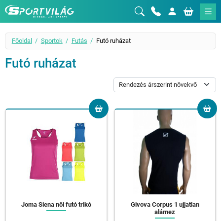
Sportvilág
Főoldal
Sportok
Futás
Futó ruházat
Futó ruházat
Joma Siena női futó trikó
Givova Corpus 1 ujjatlan
alámez