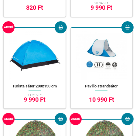
20 945 Ft
820 Ft
9 990 Ft
AKCIÓ
Turista sátor 200x150 cm
Pavillo strandsátor
11 215 Ft
9 990 Ft
10 990 Ft
AKCIÓ
AKCIÓ