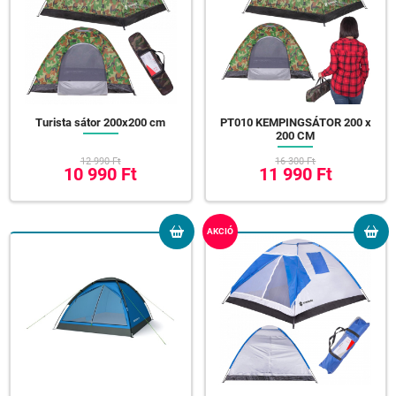
Turista sátor 200x200 cm
PT010 KEMPINGSÁTOR 200 x
200 CM
12 990 Ft
16 300 Ft
10 990 Ft
11 990 Ft
AKCIÓ