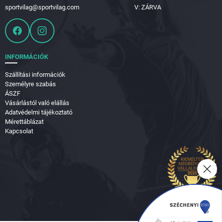
sportvilag@sportvilag.com
V: ZÁRVA
INFORMÁCIÓK
Szállítási információk
Személyre szabás
ÁSZF
Vásárlástól való elállás
Adatvédelmi tájékoztató
Mérettáblázat
Kapcsolat