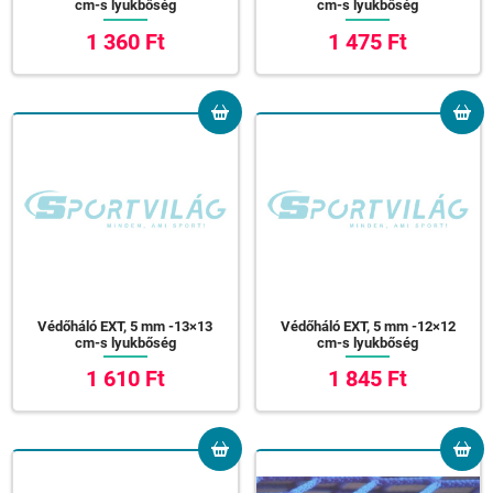
cm-s lyukbőség
cm-s lyukbőség
1 360 Ft
1 475 Ft
Védőháló EXT, 5 mm -13×13
Védőháló EXT, 5 mm -12×12
cm-s lyukbőség
cm-s lyukbőség
1 610 Ft
1 845 Ft