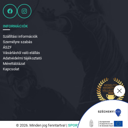
INFORMÁCIÓK
Szállítási információk
Személyre szabás
ÁSZF
Vásárlástól való elállás
Adatvédelmi tájékoztató
Mérettáblázat
Kapcsolat
© 2026. Minden jog fenntartva! |
SPORTVILÁG Hungary Kft.