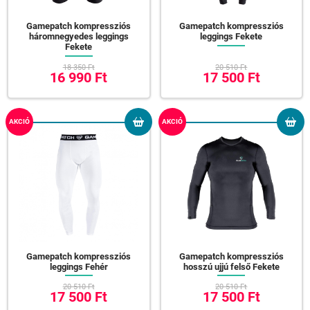
Gamepatch kompressziós
Gamepatch kompressziós
háromnegyedes leggings
leggings Fekete
Fekete
18 350 Ft
20 510 Ft
16 990 Ft
17 500 Ft
AKCIÓ
AKCIÓ
Gamepatch kompressziós
Gamepatch kompressziós
leggings Fehér
hosszú ujjú felső Fekete
20 510 Ft
20 510 Ft
17 500 Ft
17 500 Ft