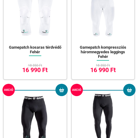
Gamepatch kosaras térdvédő
Gamepatch kompressziós
Fehér
háromnegyedes leggings
Fehér
18 350 Ft
18 350 Ft
16 990 Ft
16 990 Ft
AKCIÓ
AKCIÓ