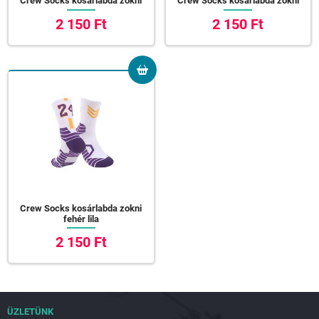
Crew Socks kosárlabda zokni
Crew Socks kosárlabda zokni
2 150 Ft
2 150 Ft
Crew Socks kosárlabda zokni
fehér lila
2 150 Ft
ÜZLETÜNK