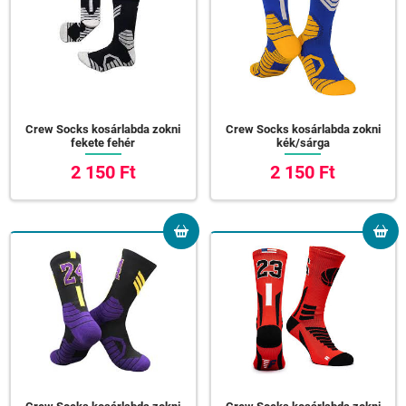
Crew Socks kosárlabda zokni
Crew Socks kosárlabda zokni
fekete fehér
kék/sárga
2 150 Ft
2 150 Ft