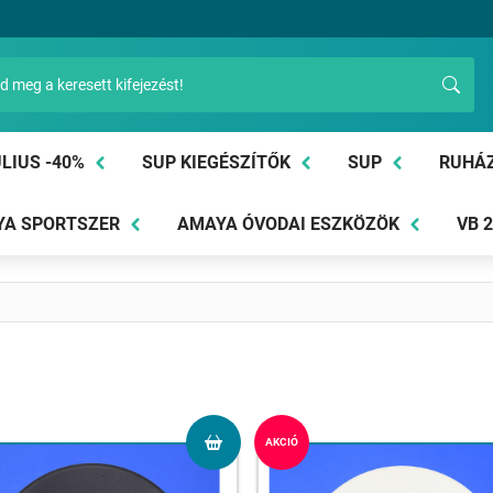
LIUS -40%
SUP KIEGÉSZÍTŐK
SUP
RUHÁ
A SPORTSZER
AMAYA ÓVODAI ESZKÖZÖK
VB 
AKCIÓ