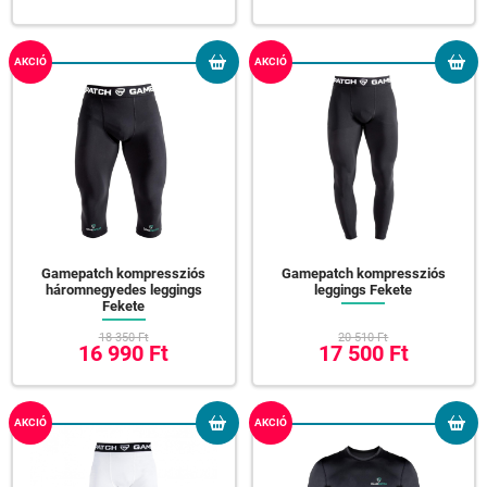
AKCIÓ
AKCIÓ
Gamepatch kompressziós
Gamepatch kompressziós
háromnegyedes leggings
leggings Fekete
Fekete
18 350 Ft
20 510 Ft
16 990 Ft
17 500 Ft
AKCIÓ
AKCIÓ