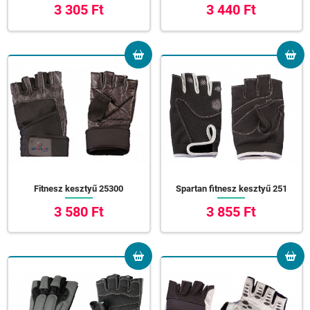
3 305 Ft
3 440 Ft
Fitnesz kesztyű 25300
Spartan fitnesz kesztyű 251
3 580 Ft
3 855 Ft