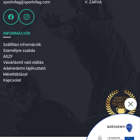
sportvilag@sportvilag.com
V: ZÁRVA
INFORMÁCIÓK
Szállítási információk
Személyre szabás
ÁSZF
Vásárlástól való elállás
Adatvédelmi tájékoztató
Mérettáblázat
Kapcsolat