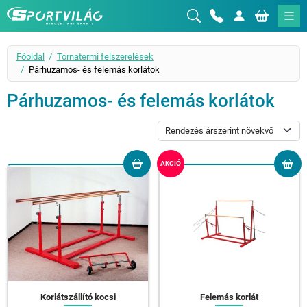
Sportvilág
Főoldal
Tornatermi felszerelések
Párhuzamos- és felemás korlátok
Párhuzamos- és felemás korlátok
AKCIÓ
Korlátszállító kocsi
Felemás korlát