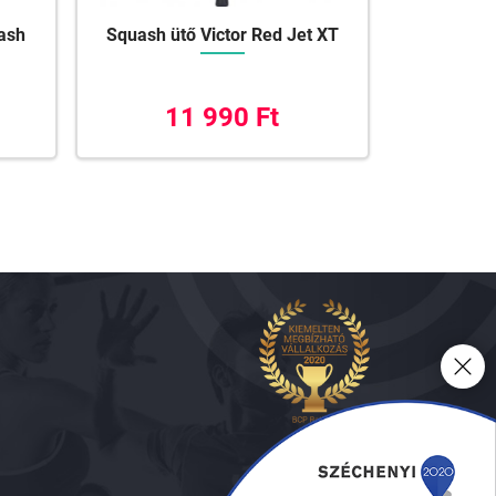
uash
Squash ütő Victor Red Jet XT
11 990 Ft