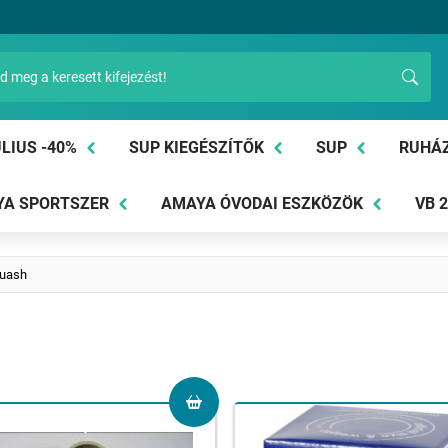
LIUS -40%
SUP KIEGÉSZÍTŐK
SUP
RUHÁ
A SPORTSZER
AMAYA ÓVODAI ESZKÖZÖK
VB 
uash