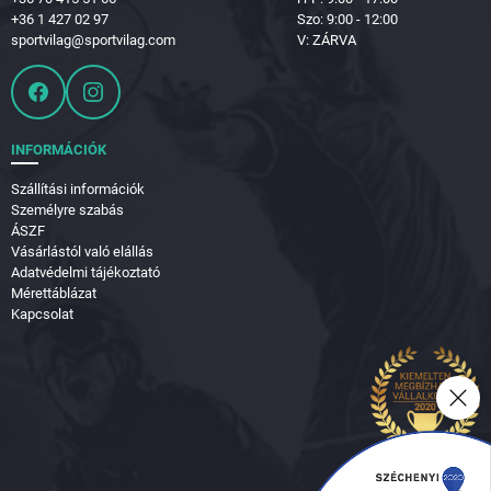
+36 1 427 02 97
Szo: 9:00 - 12:00
sportvilag@sportvilag.com
V: ZÁRVA
INFORMÁCIÓK
Szállítási információk
Személyre szabás
ÁSZF
Vásárlástól való elállás
Adatvédelmi tájékoztató
Mérettáblázat
Kapcsolat