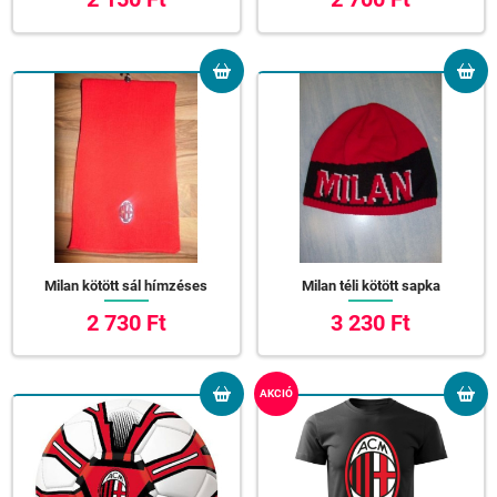
Milan kötött sál hímzéses
Milan téli kötött sapka
2 730 Ft
3 230 Ft
AKCIÓ