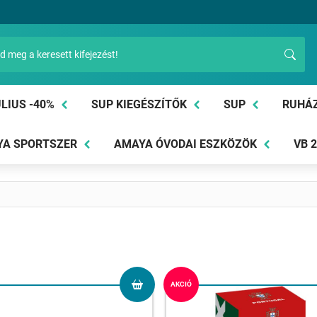
LIUS -40%
SUP KIEGÉSZÍTŐK
SUP
RUHÁ
A SPORTSZER
AMAYA ÓVODAI ESZKÖZÖK
VB 
AKCIÓ