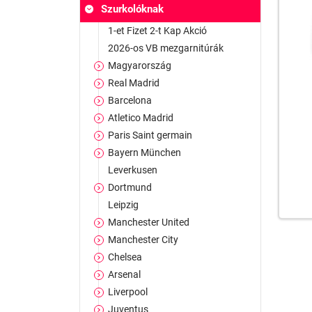
Szurkolóknak
1-et Fizet 2-t Kap Akció
2026-os VB mezgarnitúrák
Magyarország
Real Madrid
Barcelona
Atletico Madrid
Paris Saint germain
Bayern München
Leverkusen
Dortmund
Leipzig
Manchester United
Manchester City
Chelsea
Arsenal
Liverpool
Juventus