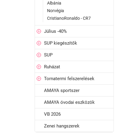
Albánia
Norvégia
CristianoRonaldo - CR7
Július -40%
SUP kiegészítők
SUP
Ruházat
Tornatermi felszerelések
AMAYA sportszer
AMAYA óvodai eszközök
VB 2026
Zenei hangszerek