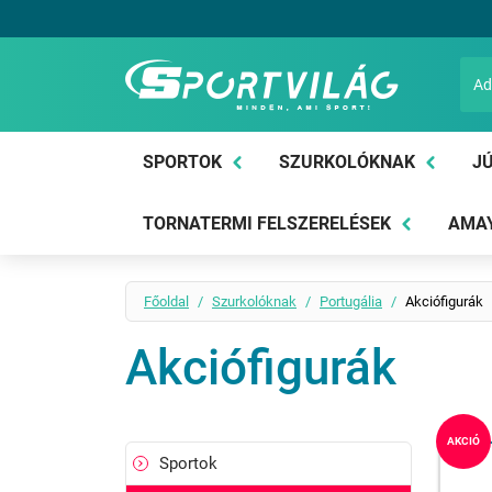
Sportvilág
SPORTOK
SZURKOLÓKNAK
JÚ
TORNATERMI FELSZERELÉSEK
AMAY
Főoldal
Szurkolóknak
Portugália
Akciófigurák
Akciófigurák
AKCIÓ
Sportok