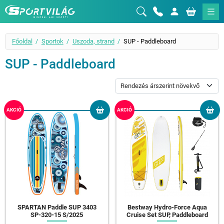
Sportvilág
Főoldal
Sportok
Uszoda, strand
SUP - Paddleboard
SUP - Paddleboard
AKCIÓ
AKCIÓ
SPARTAN Paddle SUP 3403
Bestway Hydro-Force Aqua
SP-320-15 S/2025
Cruise Set SUP, Paddleboard