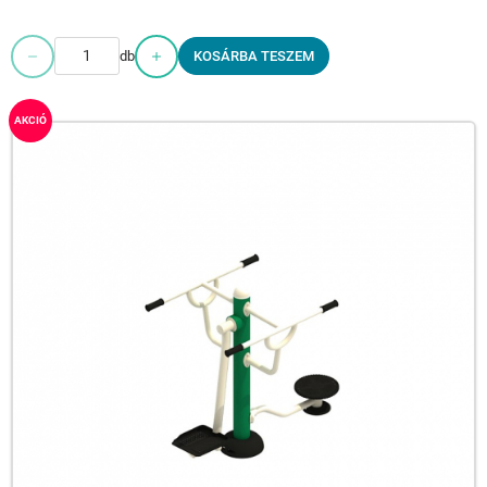
db
KOSÁRBA TESZEM
AKCIÓ